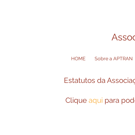
Assoc
HOME
Sobre a APTRAN
Estatutos da Associa
Clique
aqui
para pod