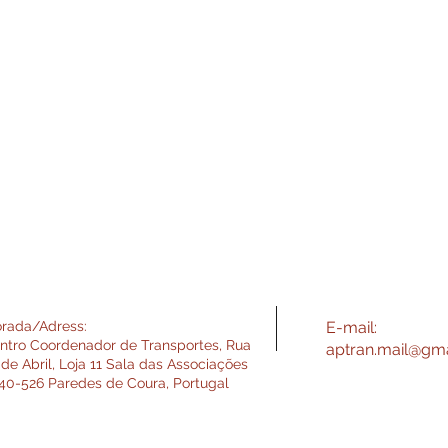
rada/Adress:
E-mail:
ntro Coordenador de Transportes, Rua
aptran.mail@gm
 de Abril, Loja 11 Sala das Associações
40-526 Paredes de Coura, Portugal