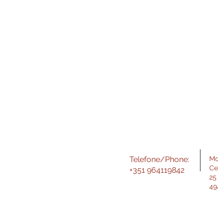
Telefone/Phone:
Mo
Ce
+351 964119842
25
49