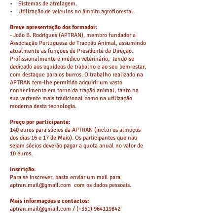
• Sistemas de atrelagem.
• Utilização de veículos no âmbito agroflorestal.
Breve apresentação dos formador:
- João B. Rodrigues (APTRAN), membro fundador a
Associação Portuguesa de Tracção Animal, assumindo
atualmente as funções de Presidente da Direção.
Profissionalmente é médico veterinário, tendo-se
dedicado aos equídeos de trabalho e ao seu bem-estar,
com destaque para os burros. O trabalho realizado na
APTRAN tem-lhe permitido adquirir um vasto
conhecimento em torno da tração animal, tanto na
sua vertente mais tradicional como na utilização
moderna desta tecnologia.
Preço por participante:
140 euros para sócios da APTRAN (inclui os almoços
dos dias 16 e 17 de Maio). Os participantes que não
sejam sócios deverão pagar a quota anual no valor de
10 euros.
Inscrição:
Para se inscrever, basta enviar um mail para
aptran.mail@gmail.com
com os dados pessoais.
Mais informações e contactos:
aptran.mail@gmail.com / (+351) 964119842