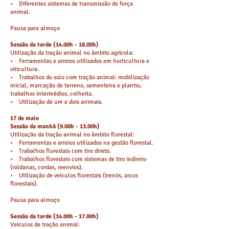
• Diferentes sistemas de transmissão de força
animal.
Pausa para almoço
Sessão da tarde (14.00h - 18.00h)
Utilização da tração animal no âmbito agrícola:
• Ferramentas e arreios utilizados em horticultura e
viticultura.
• Trabalhos do solo com tração animal: mobilização
inicial, marcação de terreno, sementeira e plantio,
trabalhos intermédios, colheita.
• Utilização de um e dois animais.
17 de maio
Sessão da manhã (9.00h - 13.00h)
Utilização da tração animal no âmbito florestal:
• Ferramentas e arreios utilizados na gestão florestal.
• Trabalhos florestais com tiro direto.
• Trabalhos florestais com sistemas de tiro indireto
(roldanas, cordas, reenvios).
• Utilização de veículos florestais (trenós, arcos
florestais).
Pausa para almoço
Sessão da tarde (14.00h - 17.00h)
Veículos de tração animal: