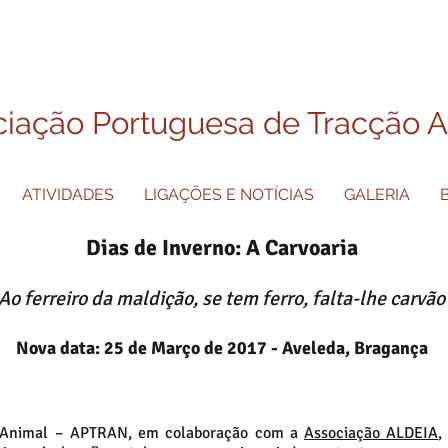
iação Portuguesa de Tracção 
ATIVIDADES
LIGAÇÕES E NOTÍCIAS
GALERIA
Dias de Inverno: A Carvoaria
Ao ferreiro da maldição, se tem ferro, falta-lhe carvão
Nova data: 25 de Março de 2017 - Aveleda, Bragança
o Animal – APTRAN, em colaboração com a
Associação ALDEIA
,