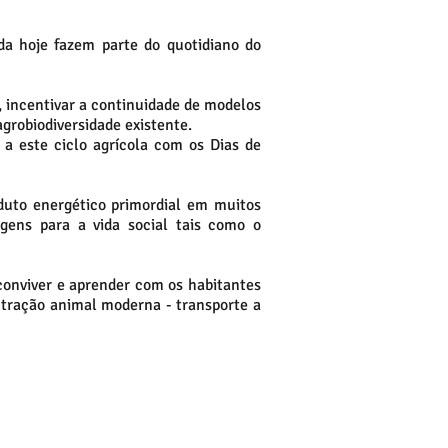
nda hoje fazem parte do quotidiano do
o, incentivar a continuidade de modelos
grobiodiversidade existente.
 a este ciclo agrícola com os Dias de
uto energético primordial em muitos
agens para a vida social tais como o
conviver e aprender com os habitantes
 tração animal moderna - transporte a