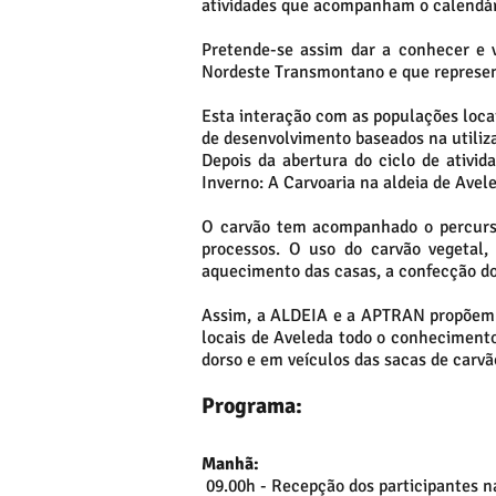
atividades que acompanham o calendário
Pretende-se assim dar a conhecer e va
Nordeste Transmontano e que represen
Esta interação com as populações locai
de desenvolvimento baseados na utiliza
Depois da abertura do ciclo de ativid
Inverno: A Carvoaria na aldeia de Avel
O carvão tem acompanhado o percurso
processos. O uso do carvão vegetal,
aquecimento das casas, a confecção do
Assim, a ALDEIA e a APTRAN propõem a 
locais de Aveleda todo o conhecimento
dorso e em veículos das sacas de carvã
Programa:
Manhã:
09.00h - Recepção dos participantes n