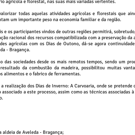
 agrícola e florestal, nas suas mais variadas vertentes.
lorizar todas aquelas atividades agrícolas e florestais que ai
tam um importante peso na economia familiar e da região.
s e os participantes vindos de outras regiões permitirá, sobretud
ção racional dos recursos compatibilizada com a preservação da a
ades agrícolas com os Dias de Outono, dá-se agora continuidade
eda - Bragança.
 das sociedades desde os mais remotos tempos, sendo um prod
 resultado da combustão da madeira, possibilitou muitas vant
s alimentos e o fabrico de ferramentas.
realização dos Dias de Inverno: A Carvoaria, onde se pretende 
 associado a este processo, assim como as técnicas associadas à
o.
a aldeia de Aveleda - Bragança;