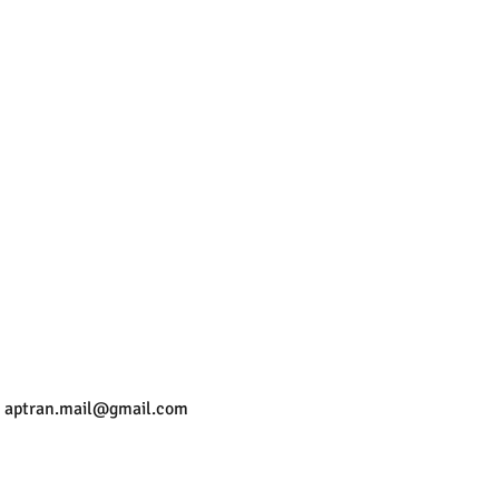
l
aptran.mail@gmail.com