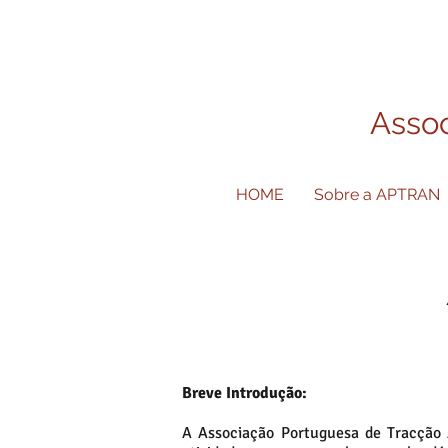
Assoc
HOME
Sobre a APTRAN
Breve Introdução:
A Associação Portuguesa de Tracçã