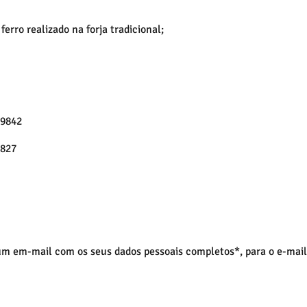
erro realizado na forja tradicional;
19842
5827
 um em-mail com os seus dados pessoais completos*, para o e-mai