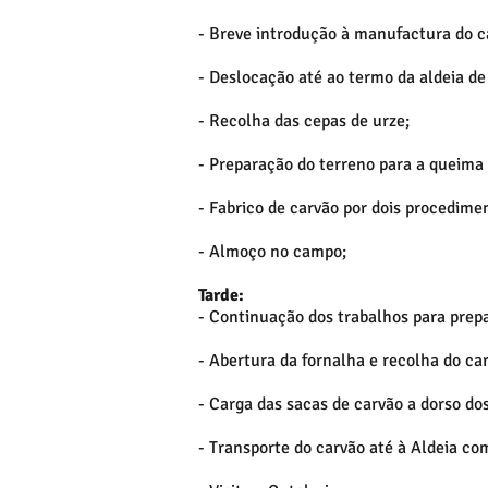
- Breve introdução à manufactura do c
- Deslocação até ao termo da aldeia de
- Recolha das cepas de urze;
- Preparação do terreno para a queima 
- Fabrico de carvão por dois procedime
- Almoço no campo;
Tarde:
- Continuação dos trabalhos para prep
- Abertura da fornalha e recolha do ca
- Carga das sacas de carvão a dorso do
- Transporte do carvão até à Aldeia co